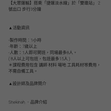
【大眾運輸】搭乘「捷運淡水線」於「雙連站」 2
號出口 步行3分鐘
▲活動資訊
-製作時間：1小時
-年齡：7歲以上
-人數：1人即可開班，同場最多8人。
( 8人以上可包班，包班最多15人 )
＊課程費用包含 講師 材料 場地 工具耗材等費用，
不需自備工具。
▲設計師及品牌簡介
Shekinah ．品牌介紹