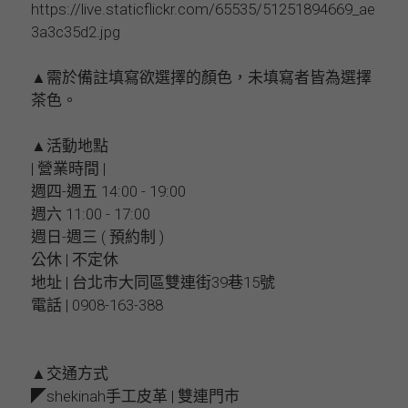
https://live.staticflickr.com/65535/51251894669_ae
3a3c35d2.jpg
▲需於備註填寫欲選擇的顏色，未填寫者皆為選擇
茶色。
▲活動地點
| 營業時間 |
週四-週五 14:00 - 19:00
週六 11:00 - 17:00
週日-週三 ( 預約制 )
公休 | 不定休
地址 | 台北市大同區雙連街39巷15號
電話 | 0908-163-388
▲交通方式
◤shekinah手工皮革 | 雙連門市