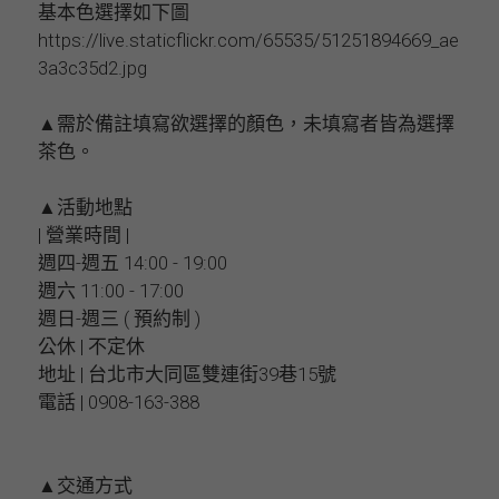
基本色選擇如下圖
https://live.staticflickr.com/65535/51251894669_ae
3a3c35d2.jpg
▲需於備註填寫欲選擇的顏色，未填寫者皆為選擇
茶色。
▲活動地點
| 營業時間 |
週四-週五 14:00 - 19:00
週六 11:00 - 17:00
週日-週三 ( 預約制 )
公休 | 不定休
地址 | 台北市大同區雙連街39巷15號
電話 | 0908-163-388
▲交通方式