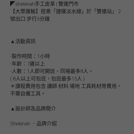
◤shekinah手工皮革 | 雙連門市
【大眾運輸】搭乘「捷運淡水線」於「雙連站」 2
號出口 步行3分鐘
▲活動資訊
-製作時間：1小時
-年齡：7歲以上
-人數：1人即可開班，同場最多8人。
( 8人以上可包班，包班最多15人 )
＊課程費用包含 講師 材料 場地 工具耗材等費用，
不需自備工具。
▲設計師及品牌簡介
Shekinah ．品牌介紹