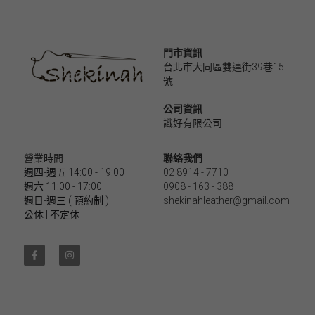
門市資訊
台北市大同區雙連街39巷15
號
公司資訊
識好有限公司 
營業時間
聯絡我們
週四-週五 14:00 - 19:00
02 8914 - 7710
週六 11:00 - 17:00
0908 - 163 - 388
週日-週三 ( 預約制 )
shekinahleather@gmail.com
公休 | 不定休